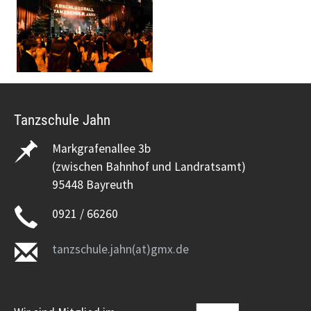
Tanzschule Jahn
Markgrafenallee 3b
(zwischen Bahnhof und Landratsamt)
95448 Bayreuth
0921 / 66260
tanzschule.jahn(at)gmx.de