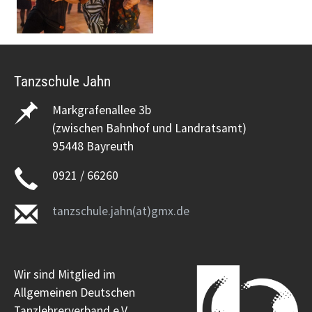
Tanzschule Jahn
Markgrafenallee 3b
(zwischen Bahnhof und Landratsamt)
95448 Bayreuth
0921 / 66260
tanzschule.jahn(at)gmx.de
Wir sind Mitglied im
Allgemeinen Deutschen
Tanzlehrerverband e.V.